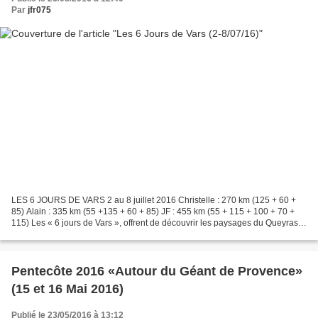
Par
jfr075
LES 6 JOURS DE VARS 2 au 8 juillet 2016 Christelle : 270 km (125 + 60 +
85) Alain : 335 km (55 +135 + 60 + 85) JF : 455 km (55 + 115 + 100 + 70 +
115) Les « 6 jours de Vars », offrent de découvrir les paysages du Queyras
et de la Haute-Ubaye durant la...
Pentecôte 2016 «Autour du Géant de Provence»
(15 et 16 Mai 2016)
Publié le 23/05/2016 à 13:12