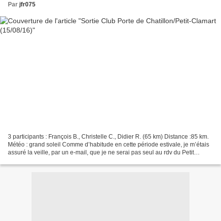
Par
jfr075
3 participants : François B., Christelle C., Didier R. (65 km) Distance :85 km.
Météo : grand soleil Comme d’habitude en cette période estivale, je m’étais
assuré la veille, par un e-mail, que je ne serai pas seul au rdv du Petit
Clamart. Seuls François...