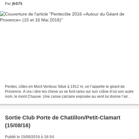
Par
jfr075
Pentes, côtes en Mont Ventoux Situé à 1912 m, on l’appelle le géant de
Provence. A vra i dire les cheve ux se font rares sur son crâne d’où son autre
nom, le mont Chauve. Une casse calcaire exposée au vent lui donne l’air
enneigé depuis la plaine. Son...
Sortie Club Porte de Chatillon/Petit-Clamart
(15/08/16)
Publié le 15/08/2016 à 16:54