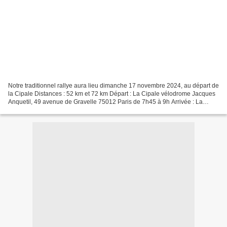
Notre traditionnel rallye aura lieu dimanche 17 novembre 2024, au départ de
la Cipale Distances : 52 km et 72 km Départ : La Cipale vélodrome Jacques
Anquetil, 49 avenue de Gravelle 75012 Paris de 7h45 à 9h Arrivée : La
Cipale - Clôture et remise des...