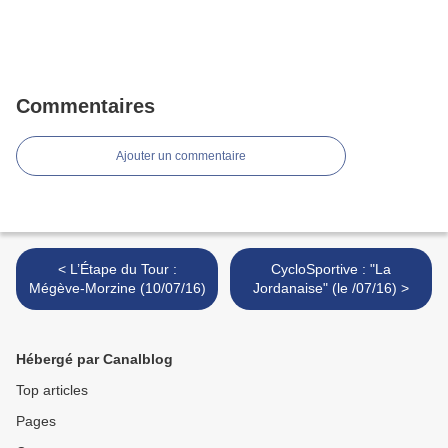
Commentaires
Ajouter un commentaire
< L’Étape du Tour :
CycloSportive : "La
Mégève-Morzine (10/07/16)
Jordanaise" (le /07/16) >
Hébergé par Canalblog
Top articles
Pages