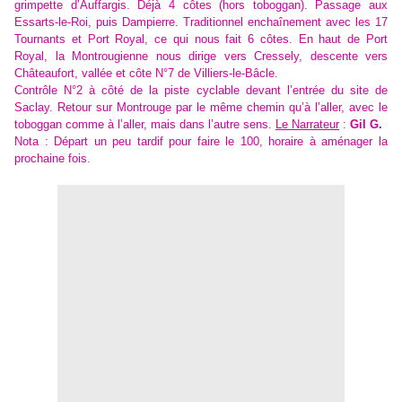
grimpette d’Auffargis. Déjà 4 côtes (hors toboggan). Passage aux
Essarts-le-Roi, puis Dampierre. Traditionnel enchaînement avec les 17
Tournants et Port Royal, ce qui nous fait 6 côtes. En haut de Port
Royal, la Montrougienne nous dirige vers Cressely, descente vers
Châteaufort, vallée et côte N°7 de Villiers-le-Bâcle.
Contrôle N°2 à côté de la piste cyclable devant l’entrée du site de
Saclay. Retour sur Montrouge par le même chemin qu’à l’aller, avec le
toboggan comme à l’aller, mais dans l’autre sens.
Le Narrateur
:
Gil G.
Nota : Départ un peu tardif pour faire le 100, horaire à aménager la
prochaine fois.