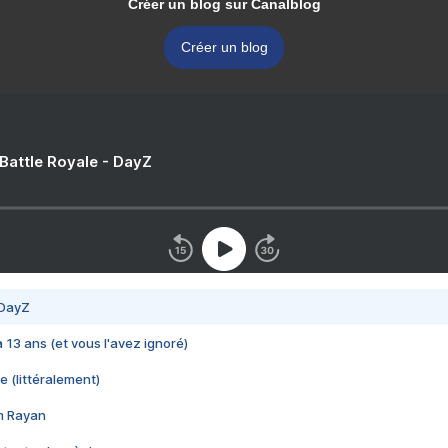
Créer un blog sur Canalblog
Créer un blog
 Battle Royale - DayZ
 DayZ
 a 13 ans (et vous l'avez ignoré)
e (littéralement)
im Rayan