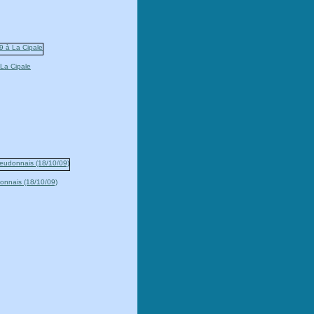
La Cipale
onnais (18/10/09)